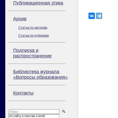
Публикационная этика
Архив
Статьи по авторам
Статьи по рубрикам
Подписка и
распространение
Библиотека журнала
«Вопросы образования»
Контакты
по сайту и текстам статей